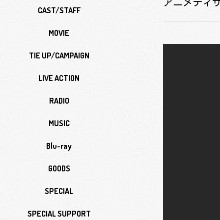
アニメティザ
CAST/STAFF
MOVIE
TIE UP/CAMPAIGN
LIVE ACTION
RADIO
MUSIC
Blu-ray
GOODS
SPECIAL
SPECIAL SUPPORT