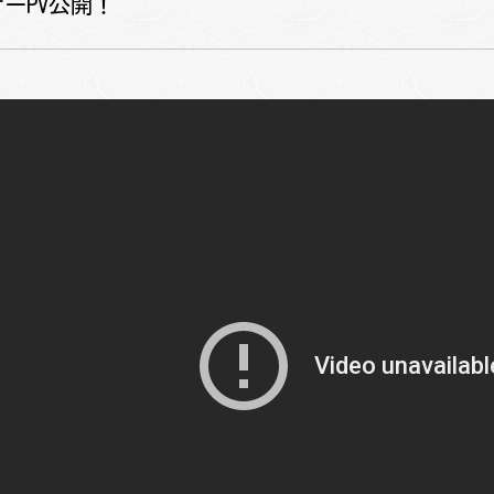
ーPV公開！