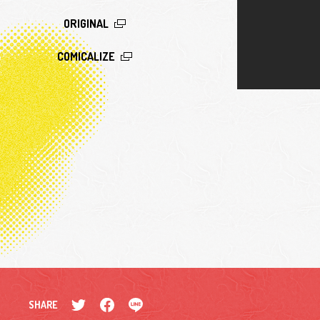
ORIGINAL
COMICALIZE
Twitter
Facebook
LINE
SHARE