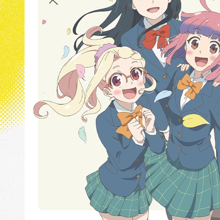
MUSIC
GOODS
SPECIAL SUPPORT