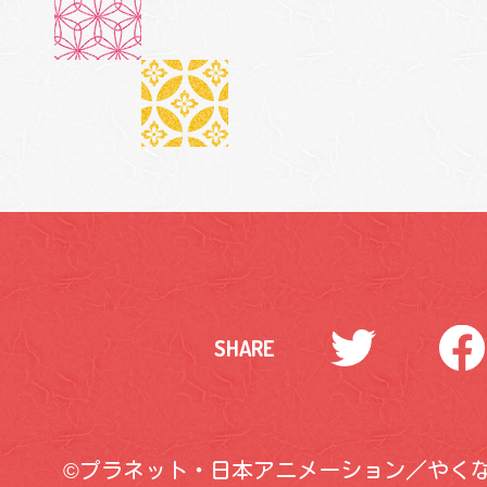
Twitter
Facebo
SHARE
©プラネット・日本アニメーション／やく