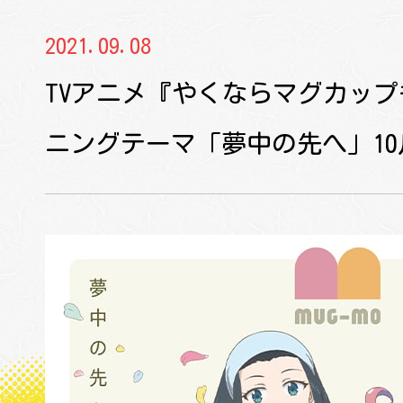
INTRODUCTION
番
窯』
2021.09.08
TVアニメ『やくならマグカップ
CHARACTER
ニングテーマ「夢中の先へ」10
MOVIE
TIE
LIVE ACTION