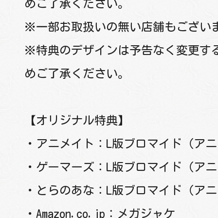
めご了承ください。
※一部お取扱いの無い店舗もござい
※特典のデザインは予告なく変更す
めご了承ください。
【オリジナル特典】
・アニメイト：L版ブロマイド（ア
・ゲーマーズ：L版ブロマイド（ア
・とらのあな：L版ブロマイド（ア
・Amazon.co.jp：メガジャケ