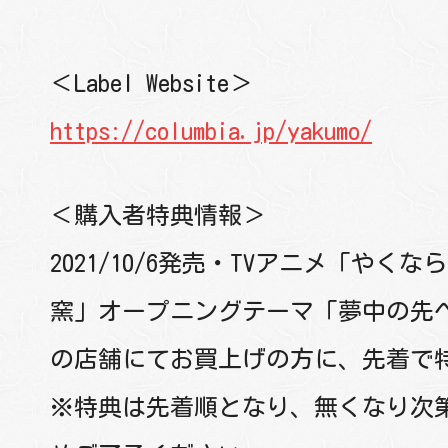
＜Label Website＞
https://columbia.jp/yakumo/
＜購入者特典情報＞
2021/10/6発売・TVアニメ「やく
窯」オープニングテーマ「夢中の先へ」(C
の店舗にてお買上げの方に、先着で特
※特典は先着順となり、無くなり次