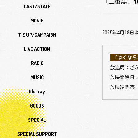
「二番窯」4
CAST/STAFF
MOVIE
2025年4月1
TIE UP/CAMPAIGN
LIVE ACTION
「やくなら
RADIO
放送局：ぎふ
MUSIC
放映開始日：2
放映時間帯：
Blu-ray
GOODS
SPECIAL
SPECIAL SUPPORT