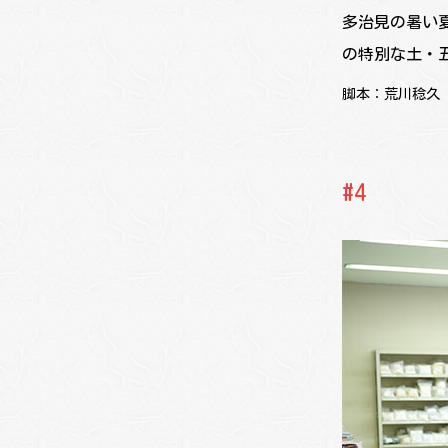
多治見の暑い
の特別な土・
脚本：荒川稔久
#4