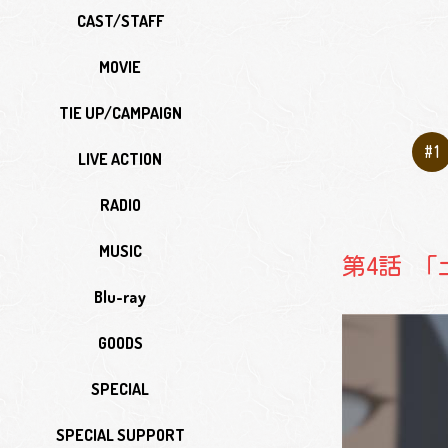
CAST/STAFF
MOVIE
TIE UP/CAMPAIGN
#1
LIVE ACTION
RADIO
MUSIC
第4話 
Blu-ray
GOODS
SPECIAL
SPECIAL SUPPORT