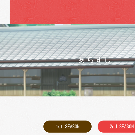
あらすじ
1st SEASON
2nd SEASON