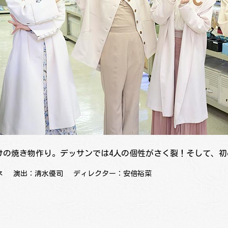
けの焼き物作り。デッサンでは4人の個性がさく裂！そして、
ネ
演出：清水優司
ディレクター：安倍裕菜