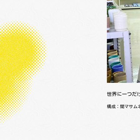
世界に一つだ
構成：間マサム