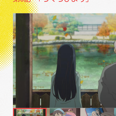
MUSIC
GOODS
SPECIAL SUPPORT