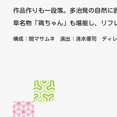
作品作りも一段落。多治見の自然に
阜名物「鶏ちゃん」も堪能し、リフ
構成：間マサムネ
演出：清水優司
ディ