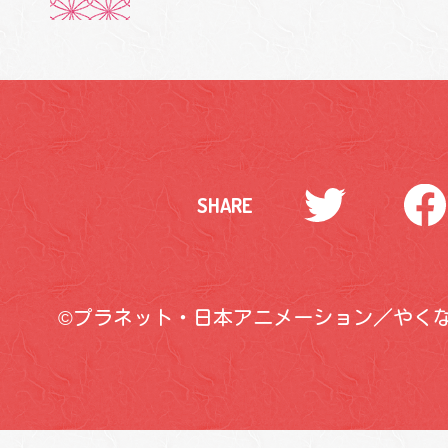
Twitter
Facebo
SHARE
©プラネット・日本アニメーション／やく